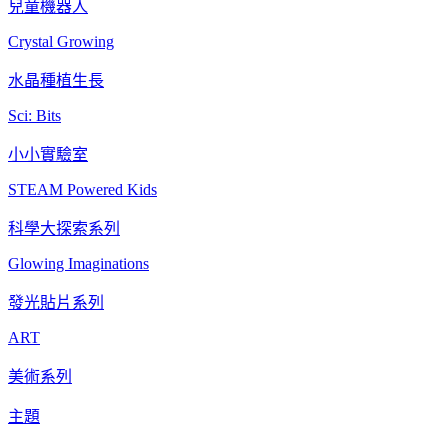
兒童機器人
Crystal Growing
水晶種植生長
Sci: Bits
小小實驗室
STEAM Powered Kids
科學大探索系列
Glowing Imaginations
發光貼片系列
ART
美術系列
主題