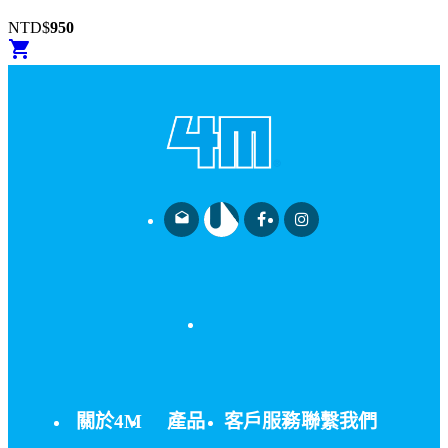
NTD$
950
shopping_cart
drafts
關於4M
產品
客戶服務
聯繫我們