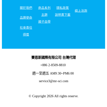
關於我們
商品系列
隱私政策
線上洽詢
主題
說明書下載
品牌使命
親子自學
社會責任
得獎
賽恩斯國際有限公司 台灣代理
+886 2-8509-8810
週一至週五 AM9:30~PM6:00
service3@mr-sci.com
© Copyright 2026 All rights reserve.