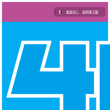
|
會員中心
說明書下載