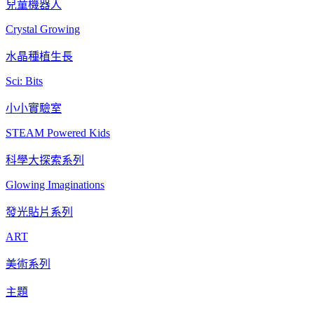
兒童機器人
Crystal Growing
水晶種植生長
Sci: Bits
小小實驗室
STEAM Powered Kids
科學大探索系列
Glowing Imaginations
發光貼片系列
ART
美術系列
主題