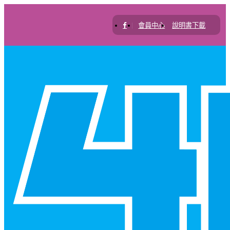
|
會員中心
說明書下載