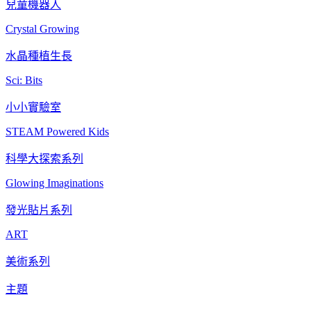
兒童機器人
Crystal Growing
水晶種植生長
Sci: Bits
小小實驗室
STEAM Powered Kids
科學大探索系列
Glowing Imaginations
發光貼片系列
ART
美術系列
主題