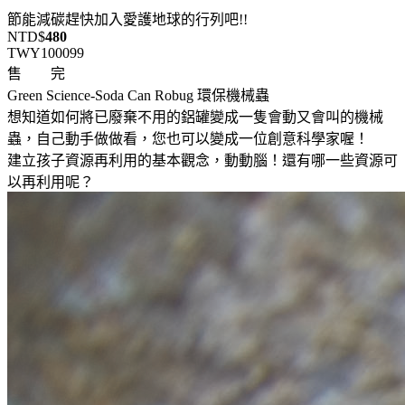
節能減碳趕快加入愛護地球的行列吧!!
NTD$
480
TWY100099
售 完
Green Science-Soda Can Robug 環保機械蟲
想知道如何將已廢棄不用的鋁罐變成一隻會動又會叫的機械
蟲，自己動手做做看，您也可以變成一位創意科學家喔！
建立孩子資源再利用的基本觀念，動動腦！還有哪一些資源可
以再利用呢？