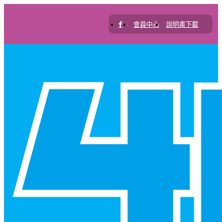
|
會員中心
說明書下載