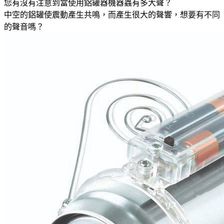
您有沒有注意到當使用鋁罐器機器蟲有多大聲？
中空的鋁罐使震動產生共鳴，而產生很大的聲響，想要有不同
的聲音嗎？