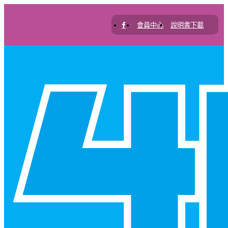
|
會員中心
說明書下載