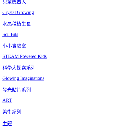
兒童機器人
Crystal Growing
水晶種植生長
Sci: Bits
小小實驗室
STEAM Powered Kids
科學大探索系列
Glowing Imaginations
發光貼片系列
ART
美術系列
主題