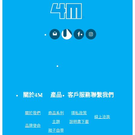
drafts
關於4M
產品
客戶服務
聯繫我們
關於我們
商品系列
隱私政策
線上洽詢
主題
說明書下載
品牌使命
親子自學