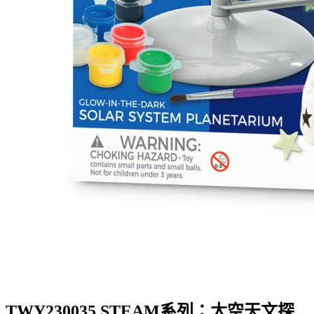
TWY230035 STEAM系列：太空天文探