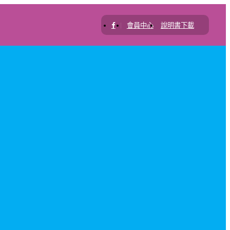
|
會員中心
說明書下載