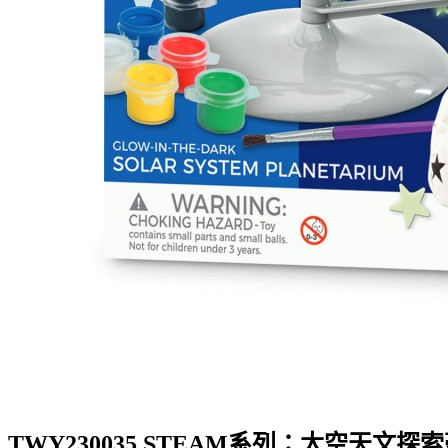
TWY230035 STEAM系列：太空天文探