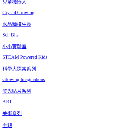
兒童機器人
Crystal Growing
水晶種植生長
Sci: Bits
小小實驗室
STEAM Powered Kids
科學大探索系列
Glowing Imaginations
發光貼片系列
ART
美術系列
主題