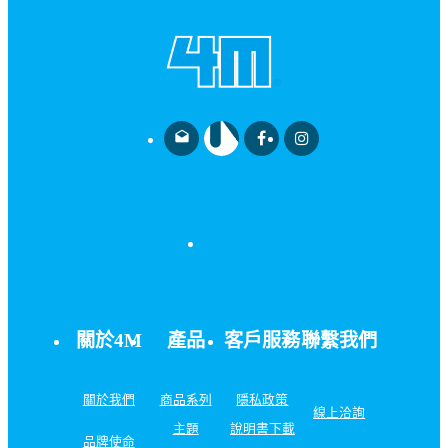
drafts
關於4M
產品
客戶服務
聯繫我們
關於我們
商品系列
隱私政策
線上洽詢
主題
說明書下載
品牌使命