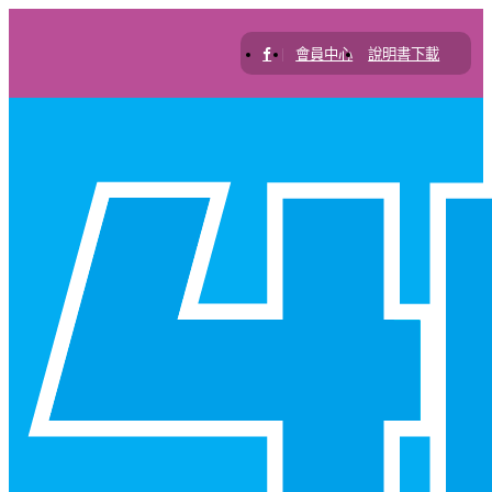
|
會員中心
說明書下載