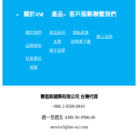
關於4M
產品
客戶服務
聯繫我們
關於我們
商品系列
隱私政策
線上洽詢
主題
說明書下載
品牌使命
親子自學
社會責任
得獎
賽恩斯國際有限公司 台灣代理
+886 2-8509-8810
週一至週五 AM9:30~PM6:00
service3@mr-sci.com