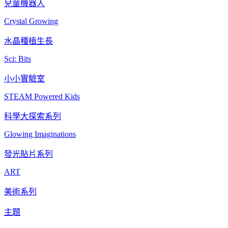
兒童機器人
Crystal Growing
水晶種植生長
Sci: Bits
小小實驗室
STEAM Powered Kids
科學大探索系列
Glowing Imaginations
發光貼片系列
ART
美術系列
主題