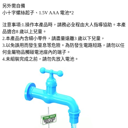
另外需自備
小十字螺絲起子、1.5V AAA 電池*2
注意事項:1.操作本產品時，請務必全程由大人指導協助。本產
品適合8 歲以上兒童。
2.本產品內含細小零件，請盡量遠離3 歲以下兒童，
3.以免誤用而發生窒息等危險。為防發生電路短路，請勿以任
何金屬物品觸碰電池座內的端子。
4.未組裝完成之前，請勿先放入電池。