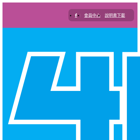
|
會員中心
說明書下載