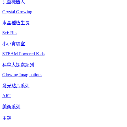
兒童機器人
Crystal Growing
水晶種植生長
Sci: Bits
小小實驗室
STEAM Powered Kids
科學大探索系列
Glowing Imaginations
發光貼片系列
ART
美術系列
主題