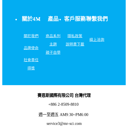
關於4M
產品
客戶服務
聯繫我們
關於我們
商品系列
隱私政策
線上洽詢
主題
說明書下載
品牌使命
親子自學
社會責任
得獎
賽恩斯國際有限公司 台灣代理
+886 2-8509-8810
週一至週五 AM9:30~PM6:00
service3@mr-sci.com