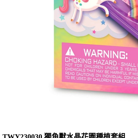
TWY230030 獨角獸水晶花園種植套組