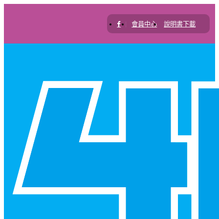
|
會員中心
說明書下載