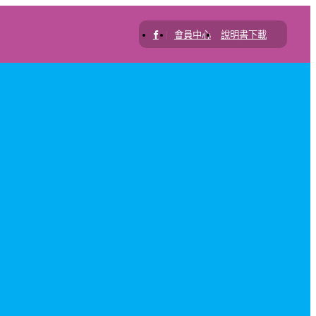
|
會員中心
說明書下載