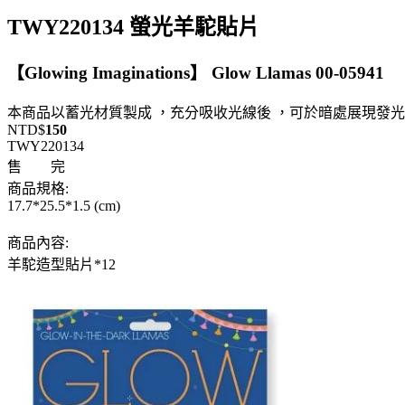
TWY220134 螢光羊駝貼片
【Glowing Imaginations】 Glow Llamas 00-05941
本商品以蓄光材質製成 ，充分吸收光線後 ，可於暗處展現發
NTD$
150
TWY220134
售 完
商品規格:
17.7*25.5*1.5 (cm)
商品內容:
羊駝造型貼片*12