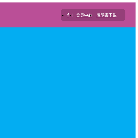
|
會員中心
說明書下載