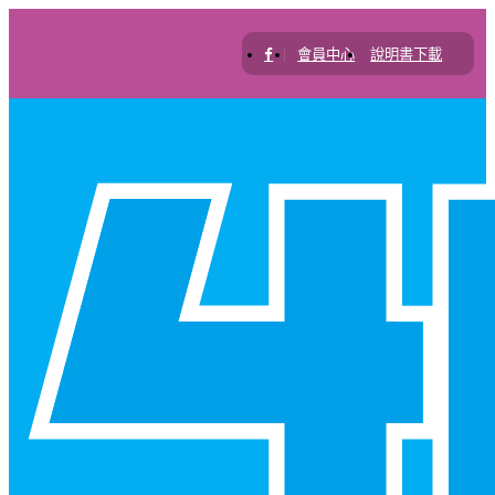
|
會員中心
說明書下載