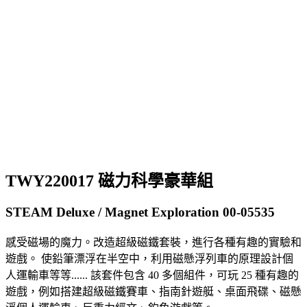
TWY220017 磁力科學豪華組
STEAM Deluxe / Magnet Exploration 00-05535
感受磁場的魔力。改造超級磁鐵套裝，進行各種有趣的實驗和
遊戲。 使鉛筆漂浮在半空中，利用磁懸浮列車的原理設計個
人運輸車等等...... 該套件包含 40 多個組件，可玩 25 種有趣的
遊戲，例如搭建超級磁鐵賽車、指南針遊艇、桌面飛碟、磁懸