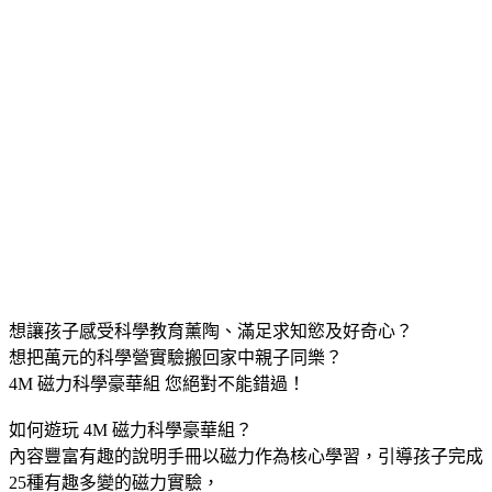
想讓孩子感受科學教育薰陶、滿足求知慾及好奇心？
想把萬元的科學營實驗搬回家中親子同樂？
4M 磁力科學豪華組 您絕對不能錯過！
如何遊玩 4M 磁力科學豪華組？
內容豐富有趣的說明手冊以磁力作為核心學習，引導孩子完成
25種有趣多變的磁力實驗，