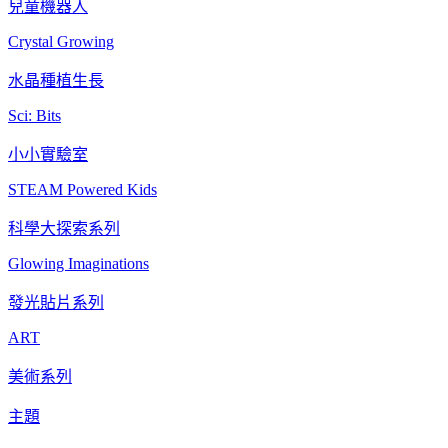
兒童機器人
Crystal Growing
水晶種植生長
Sci: Bits
小小實驗室
STEAM Powered Kids
科學大探索系列
Glowing Imaginations
發光貼片系列
ART
美術系列
主題