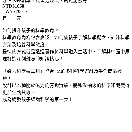
浮個人運輸車、反重力經文、釣魚游戲等。
NTD$
1050
TWY220017
售 完
如何提升孩子的科學教育？
科學教育內容包含廣泛，如何使孩子了解科學概念、訓練科學
方法及培養科學態度？
最快的方式就是透過實作將科學融入生活中，了解其中箇中原
理打造深刻難忘的知識核心！
「磁力科學豪華組」整合4M的多種科學遊戲及手作商品經
驗，
設計出25種關於磁力的有趣實驗，將艱澀抽象的科學知識變得
更加生動具象，
成為誘發孩子認識科學的第一步！