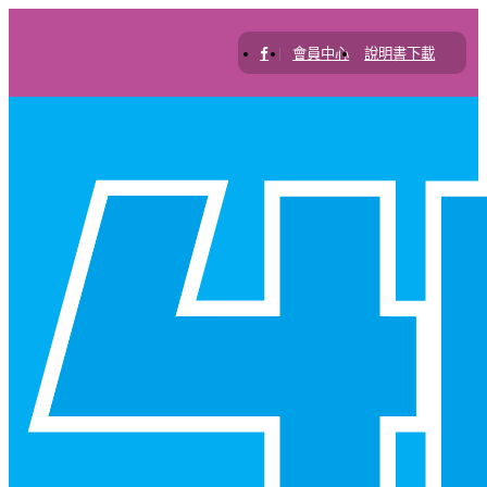
|
會員中心
說明書下載