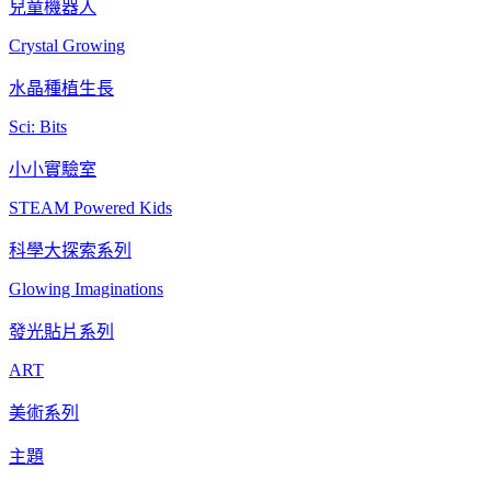
兒童機器人
Crystal Growing
水晶種植生長
Sci: Bits
小小實驗室
STEAM Powered Kids
科學大探索系列
Glowing Imaginations
發光貼片系列
ART
美術系列
主題