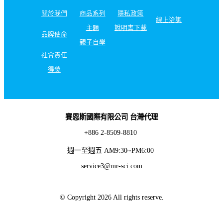
關於我們
商品系列
隱私政策
線上洽詢
主題
說明書下載
品牌使命
親子自學
社會責任
得獎
賽恩斯國際有限公司 台灣代理
+886 2-8509-8810
週一至週五 AM9:30~PM6:00
service3@mr-sci.com
© Copyright 2026 All rights reserve.