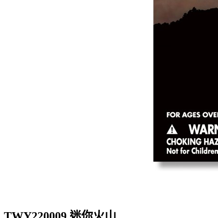
TWY220009 迷你火山