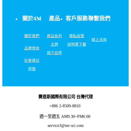
關於4M
產品
客戶服務
聯繫我們
關於我們
商品系列
隱私政策
線上洽詢
主題
說明書下載
品牌使命
親子自學
社會責任
得獎
賽恩斯國際有限公司 台灣代理
+886 2-8509-8810
週一至週五 AM9:30~PM6:00
service3@mr-sci.com