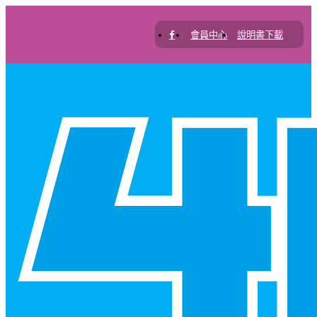
|
會員中心
說明書下載