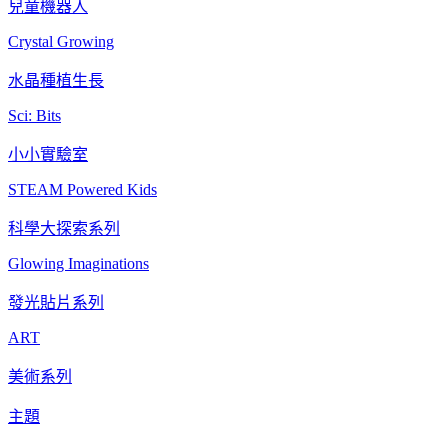
兒童機器人
Crystal Growing
水晶種植生長
Sci: Bits
小小實驗室
STEAM Powered Kids
科學大探索系列
Glowing Imaginations
發光貼片系列
ART
美術系列
主題