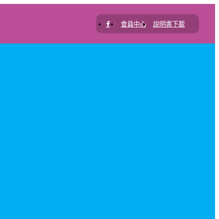
|
會員中心
說明書下載